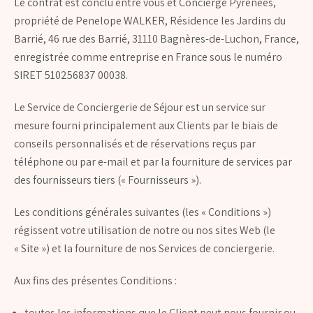
Le contrat est conclu entre vous et Concierge Pyrénées,
propriété de Penelope WALKER, Résidence les Jardins du
Barrié, 46 rue des Barrié, 31110 Bagnères-de-Luchon, France,
enregistrée comme entreprise en France sous le numéro
SIRET 510256837 00038.
Le Service de Conciergerie de Séjour est un service sur
mesure fourni principalement aux Clients par le biais de
conseils personnalisés et de réservations reçus par
téléphone ou par e-mail et par la fourniture de services par
des fournisseurs tiers (« Fournisseurs »).
Les conditions générales suivantes (les « Conditions »)
régissent votre utilisation de notre ou nos sites Web (le
« Site ») et la fourniture de nos Services de conciergerie.
Aux fins des présentes Conditions :
toutes les informations que le Client peut nous fournir ou