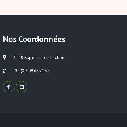
Nos Coordonnées
31110 Bagnères-de-Luchon
+33 (0)6 08 65 71 57