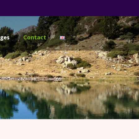
ges
Contact