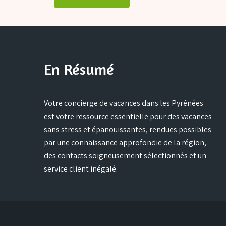
En Résumé
Votre concierge de vacances dans les Pyrénées
est votre ressource essentielle pour des vacances
sans stress et épanouissantes, rendues possibles
par une connaissance approfondie de la région,
des contacts soigneusement sélectionnés et un
service client inégalé.